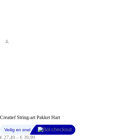
Creatief String-art Pakket Hart
Prijsklasse:
€
27,49
–
€
39,99