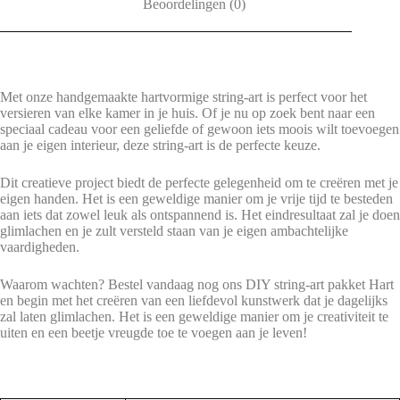
Beoordelingen (0)
Met onze handgemaakte hartvormige string-art is perfect voor het
versieren van elke kamer in je huis. Of je nu op zoek bent naar een
speciaal cadeau voor een geliefde of gewoon iets moois wilt toevoegen
aan je eigen interieur, deze string-art is de perfecte keuze.
Dit creatieve project biedt de perfecte gelegenheid om te creëren met je
eigen handen. Het is een geweldige manier om je vrije tijd te besteden
aan iets dat zowel leuk als ontspannend is. Het eindresultaat zal je doen
glimlachen en je zult versteld staan van je eigen ambachtelijke
vaardigheden.
Waarom wachten? Bestel vandaag nog ons DIY string-art pakket Hart
en begin met het creëren van een liefdevol kunstwerk dat je dagelijks
zal laten glimlachen. Het is een geweldige manier om je creativiteit te
uiten en een beetje vreugde toe te voegen aan je leven!