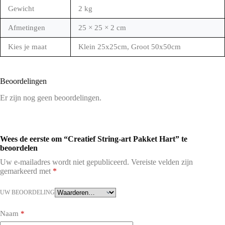
Gewicht
2 kg
Afmetingen
25 × 25 × 2 cm
Kies je maat
Klein 25x25cm, Groot 50x50cm
Beoordelingen
Er zijn nog geen beoordelingen.
Wees de eerste om “Creatief String-art Pakket Hart” te
beoordelen
Uw e-mailadres wordt niet gepubliceerd.
Vereiste velden zijn
gemarkeerd met
*
UW BEOORDELING
Naam
*