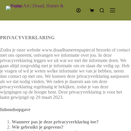
Ga
naar
Winkelwagen
de
inhoud
PRIVACYVERKLARING
Zodra je onze website www.draadhamerenpapier.nl bezoekt of contact
met ons opneemt, ontvangen we informatie over jou. In deze
privacyverklaring leggen we uit wat we met die informatie doen. We
gaan altijd zorgvuldig met je informatie om en slaan die veilig op. Heb
je vragen of wil je weten welke informatie we van je hebben, neem
dan contact op met ons. We kunnen deze privacyverklaring aanpassen
als we dat nodig vinden. We raden je daarom aan om deze
privacyverklaring regelmatig te bekijken, zodat je van deze
wijzigingen op de hoogte bent. Deze privacyverklaring is voor het
laatst gewijzigd op 29 maart 2023.
Inhoudsopgave
Wanneer pas je deze privacyverklaring toe?
Wie gebruikt je gegevens?