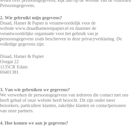
weten over persoonsgegevens, kijk dan op de website van de Autoriteit
Persoonsgegevens.
2. Wie gebruikt mijn gegevens?
Draad, Hamer & Papier is verantwoordelijk voor de
website www.draadhamerenpapier.nl en daarmee de
verantwoordelijke organisatie voor het gebruik van je
persoonsgegevens zoals beschreven in deze privacyverklaring. De
volledige gegevens zijn:
Draad, Hamer & Papier
Oorgat 22
1135CR Edam
69401381
3. Van wie gebruiken we gegevens?
We verwerken de persoonsgegevens van iedereen die contact met ons
heeft gehad of onze website heeft bezocht. Dit zijn onder meer
bezoekers, particuliere klanten, zakelijke klanten en contactpersonen
van onze partners.
4. Hoe komen we aan je gegevens?