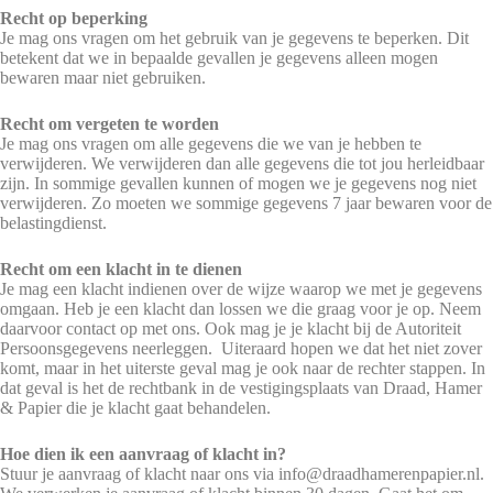
Recht op beperking
Je mag ons vragen om het gebruik van je gegevens te beperken. Dit
betekent dat we in bepaalde gevallen je gegevens alleen mogen
bewaren maar niet gebruiken.
Recht om vergeten te worden
Je mag ons vragen om alle gegevens die we van je hebben te
verwijderen. We verwijderen dan alle gegevens die tot jou herleidbaar
zijn. In sommige gevallen kunnen of mogen we je gegevens nog niet
verwijderen. Zo moeten we sommige gegevens 7 jaar bewaren voor de
belastingdienst.
Recht om een klacht in te dienen
Je mag een klacht indienen over de wijze waarop we met je gegevens
omgaan. Heb je een klacht dan lossen we die graag voor je op. Neem
daarvoor contact op met ons. Ook mag je je klacht bij de Autoriteit
Persoonsgegevens neerleggen. Uiteraard hopen we dat het niet zover
komt, maar in het uiterste geval mag je ook naar de rechter stappen. In
dat geval is het de rechtbank in de vestigingsplaats van Draad, Hamer
& Papier die je klacht gaat behandelen.
Hoe dien ik een aanvraag of klacht in?
Stuur je aanvraag of klacht naar ons via info@draadhamerenpapier.nl.