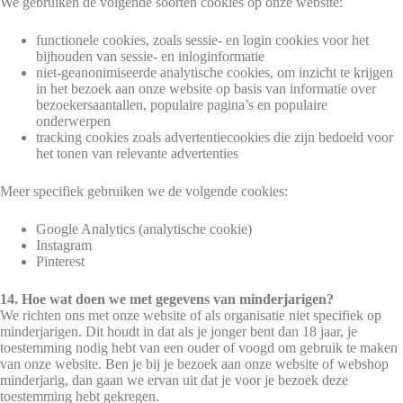
We gebruiken de volgende soorten cookies op onze website:
functionele cookies, zoals sessie- en login cookies voor het
bijhouden van sessie- en inloginformatie
niet-geanonimiseerde analytische cookies, om inzicht te krijgen
in het bezoek aan onze website op basis van informatie over
bezoekersaantallen, populaire pagina’s en populaire
onderwerpen
tracking cookies zoals advertentiecookies die zijn bedoeld voor
het tonen van relevante advertenties
Meer specifiek gebruiken we de volgende cookies:
Google Analytics (analytische cookie)
Instagram
Pinterest
14. Hoe wat doen we met gegevens van minderjarigen?
We richten ons met onze website of als organisatie niet specifiek op
minderjarigen. Dit houdt in dat als je jonger bent dan 18 jaar, je
toestemming nodig hebt van een ouder of voogd om gebruik te maken
van onze website. Ben je bij je bezoek aan onze website of webshop
minderjarig, dan gaan we ervan uit dat je voor je bezoek deze
toestemming hebt gekregen.