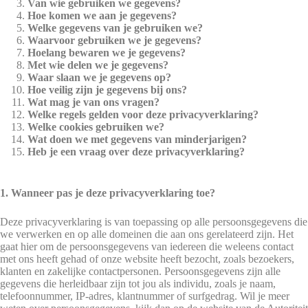
Van wie gebruiken we gegevens?
Hoe komen we aan je gegevens?
Welke gegevens van je gebruiken we?
Waarvoor gebruiken we je gegevens?
Hoelang bewaren we je gegevens?
Met wie delen we je gegevens?
Waar slaan we je gegevens op?
Hoe veilig zijn je gegevens bij ons?
Wat mag je van ons vragen?
Welke regels gelden voor deze privacyverklaring?
Welke cookies gebruiken we?
Wat doen we met gegevens van minderjarigen?
Heb je een vraag over deze privacyverklaring?
1. Wanneer pas je deze privacyverklaring toe?
Deze privacyverklaring is van toepassing op alle persoonsgegevens die
we verwerken en op alle domeinen die aan ons gerelateerd zijn. Het
gaat hier om de persoonsgegevens van iedereen die weleens contact
met ons heeft gehad of onze website heeft bezocht, zoals bezoekers,
klanten en zakelijke contactpersonen. Persoonsgegevens zijn alle
gegevens die herleidbaar zijn tot jou als individu, zoals je naam,
telefoonnummer, IP-adres, klantnummer of surfgedrag. Wil je meer