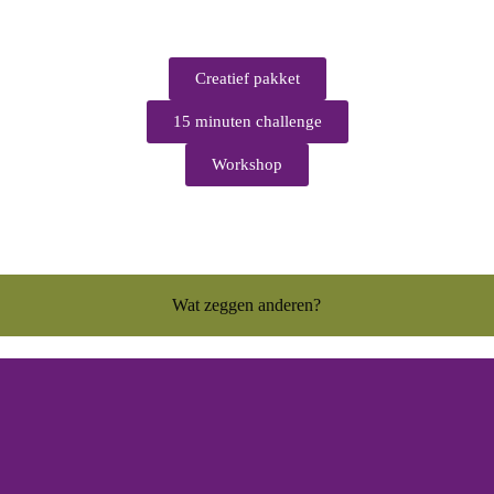
Creatief pakket
15 minuten challenge
Workshop
Wat zeggen anderen?