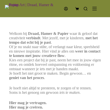
Welkom bij
Draad, Hamer & Papier
waar ik geloof dat
creativiteit
verbindt
. Met jezelf, met je kinderen,
met het
tempo dat echt bij je past
.
Of je nu snakt naar stilte, of verlangt naar kleur, speelsheid
en nieuwe inspiratie. Hier vind je alles om
weer in contact
te komen met jouw creatieve flow
.
Kies een project dat bij je past, neem het mee in jouw eigen
ritme, en ontdek hoeveel ontspanning en voldoening er
ontstaat wanneer je iets met je handen maakt.
Je hoeft het niet groot te maken. Begin gewoon… en
geniet van het proces
.
Je hoeft niet altijd te presteren, te zorgen of te rennen.
Soms is het genoeg om gewoon
iets te maken
.
Hier mag je vertragen.
Hier mag je creëren.